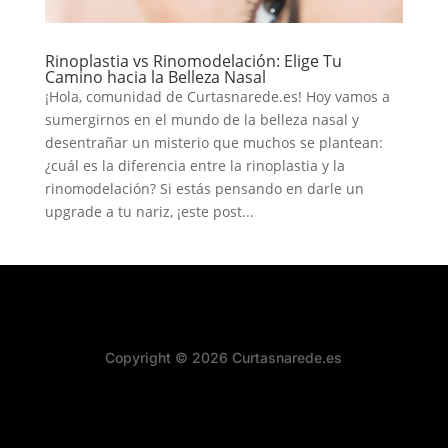
Rinoplastia vs Rinomodelación: Elige Tu
Camino hacia la Belleza Nasal
¡Hola, comunidad de Curtasnarede.es! Hoy vamos a
sumergirnos en el mundo de la belleza nasal y
desentrañar un misterio que muchos se plantean:
¿cuál es la diferencia entre la rinoplastia y la
rinomodelación? Si estás pensando en darle un
upgrade a tu nariz, ¡este post...
Copyright © 2026 Curtasnarede.es