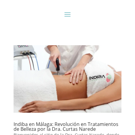
Indiba en Málaga: Revolución en Tratamientos
de Belleza por la Dra. Curtas Narede
Bienvenidos al sitio de la Dra. Curtas Narede, donde