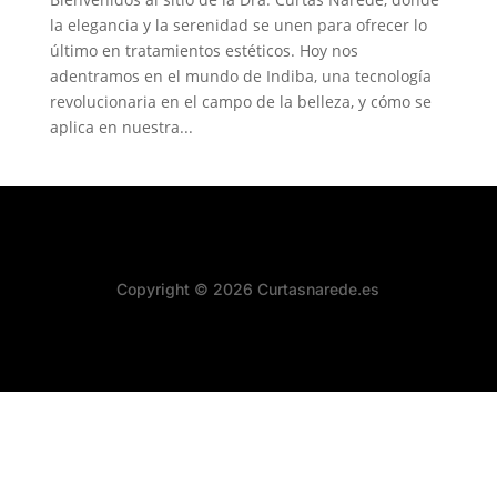
la elegancia y la serenidad se unen para ofrecer lo
último en tratamientos estéticos. Hoy nos
adentramos en el mundo de Indiba, una tecnología
revolucionaria en el campo de la belleza, y cómo se
aplica en nuestra...
Copyright © 2026 Curtasnarede.es